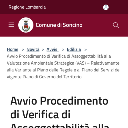
Salta al contenuto principale
Regione Lombardia
Comune di Soncino
Home
>
Novità
>
Avvisi
>
Edilizia
>
Avvio Procedimento di Verifica di Assoggettabilità alla
Valutazione Ambientale Strategica (VAS) – Relativamente
alla Variante al Piano delle Regole e al Piano dei Servizi del
vigente Piano di Governo del Territorio
Avvio Procedimento
di Verifica di
Assoggettabilità alla