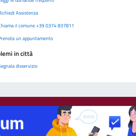
Richiedi Assistenza
Chiama il comune +39 0374 837811
Prenota un appuntamento
lemi in città
Segnala disservizio