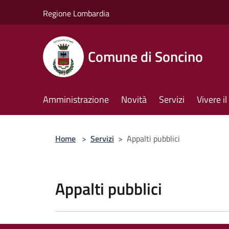
Salta al contenuto principale
Regione Lombardia
Comune di Soncino
Amministrazione
Novità
Servizi
Vivere 
Home
>
Servizi
>
Appalti pubblici
Appalti pubblici