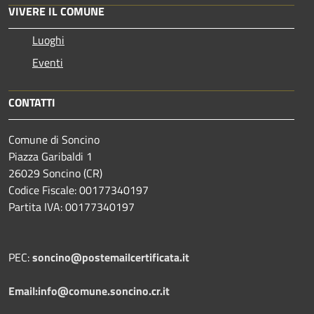
VIVERE IL COMUNE
Luoghi
Eventi
CONTATTI
Comune di Soncino
Piazza Garibaldi 1
26029 Soncino (CR)
Codice Fiscale: 00177340197
Partita IVA: 00177340197
PEC:
soncino@postemailcertificata.it
Email:info@comune.soncino.cr.it