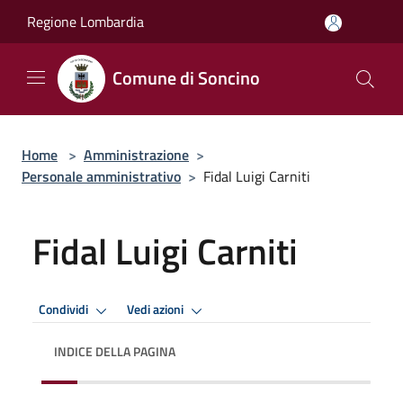
Salta al contenuto principale
Regione Lombardia
Comune di Soncino
Home
>
Amministrazione
>
Personale amministrativo
>
Fidal Luigi Carniti
Fidal Luigi Carniti
Condividi
Vedi azioni
INDICE DELLA PAGINA