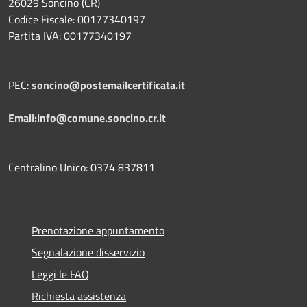
26029 Soncino (CR)
Codice Fiscale: 00177340197
Partita IVA: 00177340197
PEC:
soncino@postemailcertificata.it
Email:info@comune.soncino.cr.it
Centralino Unico: 0374 837811
Prenotazione appuntamento
Segnalazione disservizio
Leggi le FAQ
Richiesta assistenza