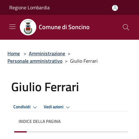
Salta al contenuto principale
Regione Lombardia
Comune di Soncino
Home
>
Amministrazione
>
Personale amministrativo
>
Giulio Ferrari
Giulio Ferrari
Condividi
Vedi azioni
INDICE DELLA PAGINA