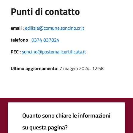
Punti di contatto
email
:
edilizia@comune.soncino.cr.it
telefono
:
0374 837824
PEC
:
soncino@postemailcertificata.it
Ultimo aggiornamento
: 7 maggio 2024, 12:58
Quanto sono chiare le informazioni
su questa pagina?