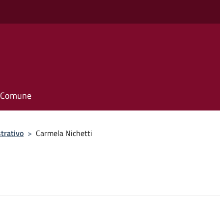
il Comune
trativo
>
Carmela Nichetti