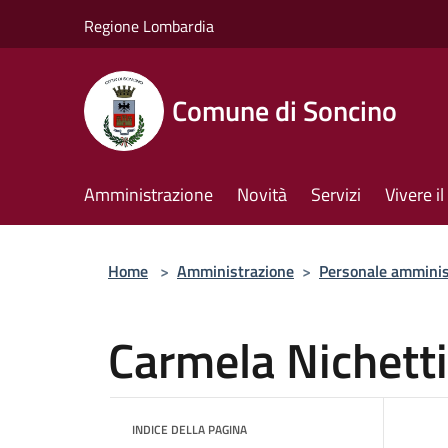
Salta al contenuto principale
Regione Lombardia
Comune di Soncino
Amministrazione
Novità
Servizi
Vivere 
Home
>
Amministrazione
>
Personale amminis
Carmela Nichetti
INDICE DELLA PAGINA