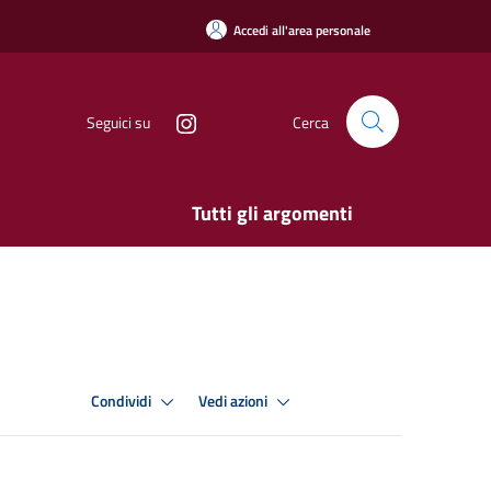
Accedi all'area personale
Seguici su
Cerca
Tutti gli argomenti
Condividi
Vedi azioni