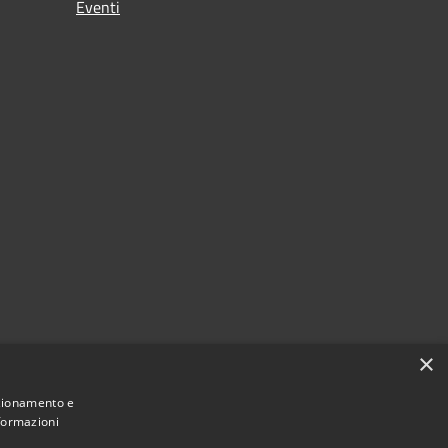
Eventi
×
nzionamento e
nformazioni