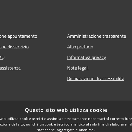
ione appuntamento
Amministrazione trasparente
one disservizio
Albo pretorio
FAQ
Informativa privacy
 assistenza
Note legali
Dichiarazione di accessibilità
Questo sito web utilizza cookie
web utilizza cookie tecnici e assimilati strettamente necessari al corretto fu
azione del sito, nonché un cookie tecnico analitico al solo fine di elaborare i
statistiche, aggregate e anonime.