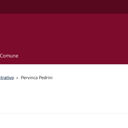
il Comune
trativo
>
Pervinca Pedrini