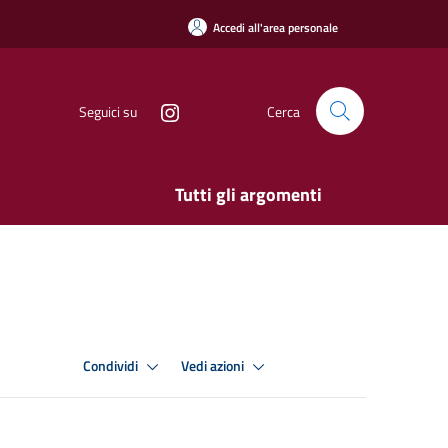
Accedi all'area personale
Seguici su
Cerca
Tutti gli argomenti
Condividi
Vedi azioni