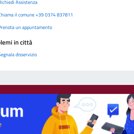
Richiedi Assistenza
Chiama il comune +39 0374 837811
Prenota un appuntamento
lemi in città
Segnala disservizio