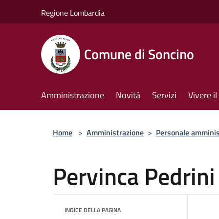
Salta al contenuto principale
Regione Lombardia
Comune di Soncino
Amministrazione
Novità
Servizi
Vivere 
Home
>
Amministrazione
>
Personale amminis
Pervinca Pedrini
INDICE DELLA PAGINA