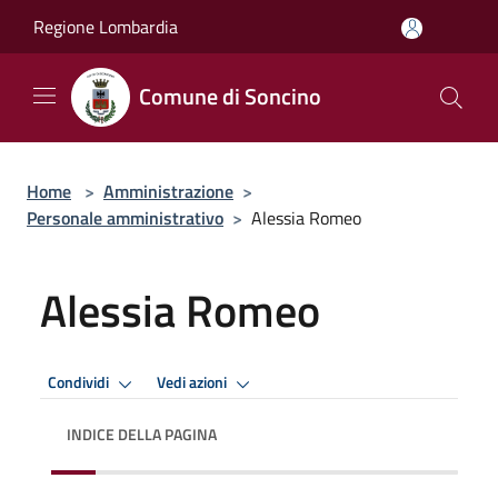
Salta al contenuto principale
Regione Lombardia
Comune di Soncino
Home
>
Amministrazione
>
Personale amministrativo
>
Alessia Romeo
Alessia Romeo
Condividi
Vedi azioni
INDICE DELLA PAGINA