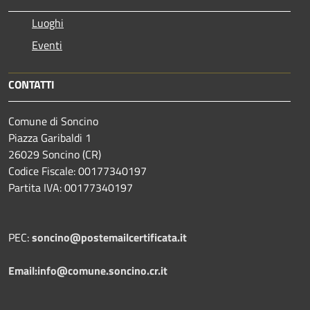
Luoghi
Eventi
CONTATTI
Comune di Soncino
Piazza Garibaldi 1
26029 Soncino (CR)
Codice Fiscale: 00177340197
Partita IVA: 00177340197
PEC:
soncino@postemailcertificata.it
Email:info@comune.soncino.cr.it