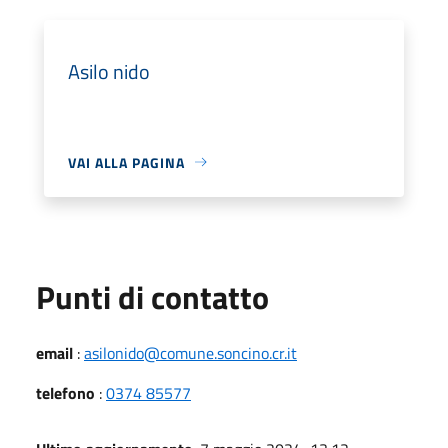
Asilo nido
VAI ALLA PAGINA
Punti di contatto
email
:
asilonido@comune.soncino.cr.it
telefono
:
0374 85577