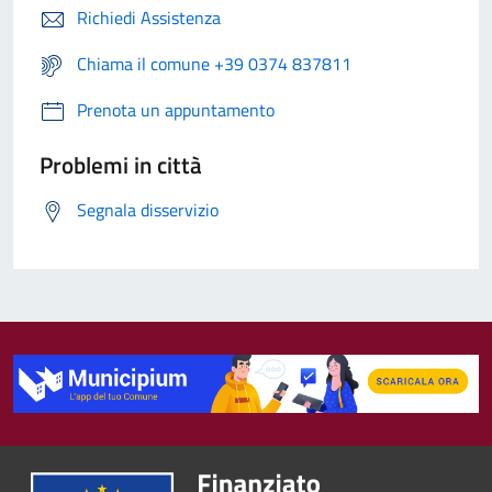
Richiedi Assistenza
Chiama il comune +39 0374 837811
Prenota un appuntamento
Problemi in città
Segnala disservizio