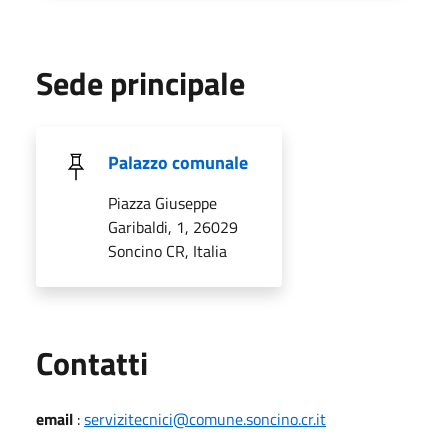
Sede principale
Palazzo comunale
Piazza Giuseppe
Garibaldi, 1, 26029
Soncino CR, Italia
Utili
Contatti
email
:
servizitecnici@comune.soncino.cr.it