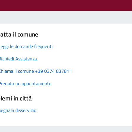
atta il comune
Leggi le domande frequenti
Richiedi Assistenza
Chiama il comune +39 0374 837811
Prenota un appuntamento
lemi in città
Segnala disservizio