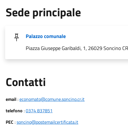
Sede principale
Palazzo comunale
Piazza Giuseppe Garibaldi, 1, 26029 Soncino CR,
Utili
Contatti
email
:
economato@comune.soncino.cr.it
telefono
:
0374 837851
PEC
:
soncino@postemailcertificata.it