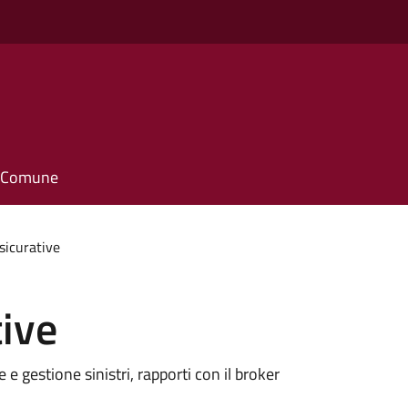
il Comune
sicurative
tive
e e gestione sinistri, rapporti con il broker