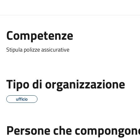
Competenze
Stipula polizze assicurative
Tipo di organizzazione
ufficio
Persone che compongono 