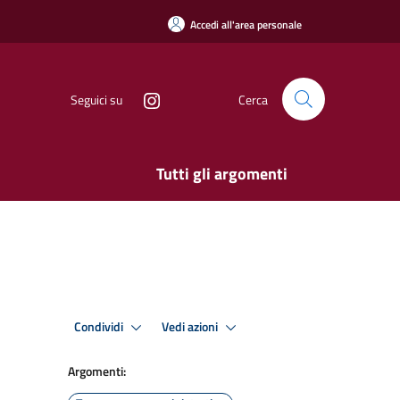
Accedi all'area personale
Seguici su
Cerca
Tutti gli argomenti
Condividi
Vedi azioni
Argomenti: