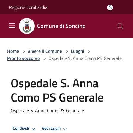
Salta al contenuto principale
Regione Lombardia
Comune di Soncino
Home
>
Vivere il Comune
>
Luoghi
>
Pronto soccorso
>
Ospedale S. Anna Como PS Generale
Ospedale S. Anna
Como PS Generale
Ospedale S. Anna Como PS Generale
Condividi
Vedi azioni