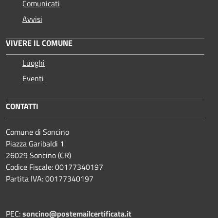
Comunicati
Avvisi
VIVERE IL COMUNE
Luoghi
Eventi
CONTATTI
Comune di Soncino
Piazza Garibaldi 1
26029 Soncino (CR)
Codice Fiscale: 00177340197
Partita IVA: 00177340197
PEC:
soncino@postemailcertificata.it