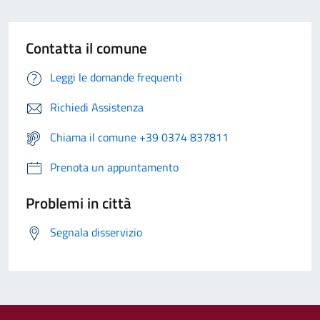
Contatta il comune
Leggi le domande frequenti
Richiedi Assistenza
Chiama il comune +39 0374 837811
Prenota un appuntamento
Problemi in città
Segnala disservizio