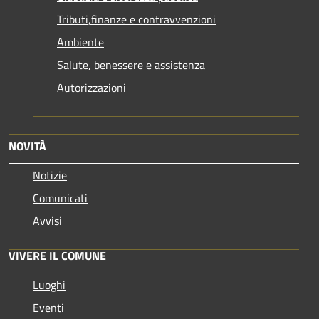
Tributi,finanze e contravvenzioni
Ambiente
Salute, benessere e assistenza
Autorizzazioni
NOVITÀ
Notizie
Comunicati
Avvisi
VIVERE IL COMUNE
Luoghi
Eventi