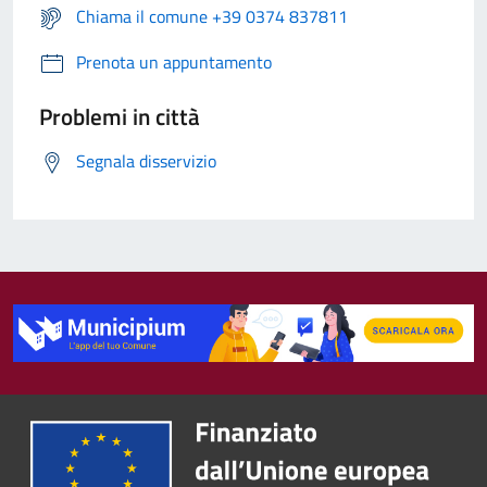
Chiama il comune +39 0374 837811
Prenota un appuntamento
Problemi in città
Segnala disservizio