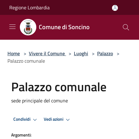
Salta al contenuto principale
Regione Lombardia
Comune di Soncino
Home
>
Vivere il Comune
>
Luoghi
>
Palazzo
>
Palazzo comunale
Palazzo comunale
sede principale del comune
Condividi
Vedi azioni
Argomenti: