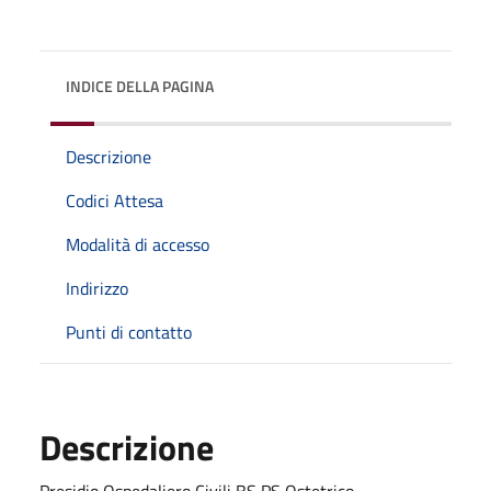
INDICE DELLA PAGINA
Descrizione
Codici Attesa
Modalità di accesso
Indirizzo
Punti di contatto
Descrizione
Presidio Ospedaliero Civili BS PS Ostetrico -